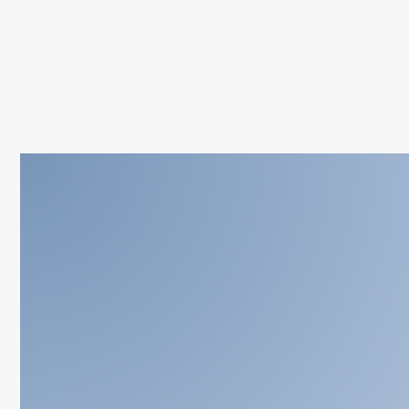
technischen Gebäudeausrüstung.