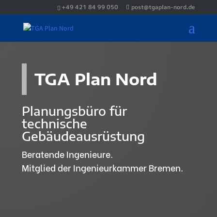
+49 421 84 99 050
post@tgaplan-nord.de
TGA Plan Nord
Planungsbüro für
technische
Gebäudeausrüstung
Beratende Ingenieure.
Mitglied der Ingenieurkammer Bremen.